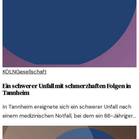
KÖLN
Gesellschaft
Ein schwerer Unfall mit schmerzhaften Folgen in
Tannheim
In Tannheim ereignete sich ein schwerer Unfall nach
einem medizinischen Notfall, bei dem ein 86-Jähriger
schwer verletzt wurde. Drei weitere Personen wurden
verletzt und müssen jetzt mit den Folgen leben.