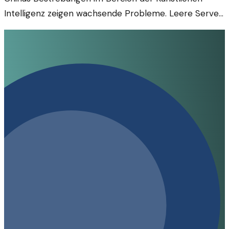
Intelligenz zeigen wachsende Probleme. Leere Server
und steigende Kosten werfen Fragen zur
Nachhaltigkeit und Zukunft dieser Technologie auf.