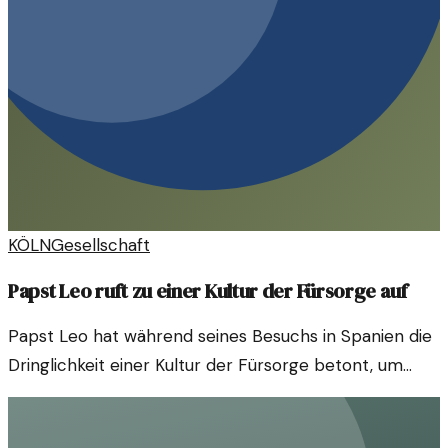
KÖLN
Gesellschaft
Papst Leo ruft zu einer Kultur der Fürsorge auf
Papst Leo hat während seines Besuchs in Spanien die
Dringlichkeit einer Kultur der Fürsorge betont, um
sexuellem Missbrauch entgegenzuwirken. Seine Worte
sollen als Aufruf zur Verantwortung dienen.