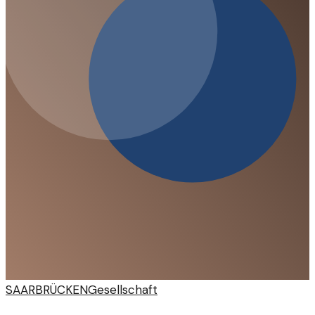
SAARBRÜCKEN
Gesellschaft