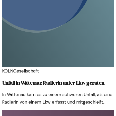
KÖLN
Gesellschaft
Unfall in Wittenau: Radlerin unter Lkw geraten
In Wittenau kam es zu einem schweren Unfall, als eine
Radlerin von einem Lkw erfasst und mitgeschleift
wurde. Ihr Zustand ist lebensbedrohlich. Der Vorfall