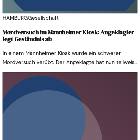
HAMBURG
Gesellschaft
Mordversuch im Mannheimer Kiosk: Angeklagter
legt Geständnis ab
In einem Mannheimer Kiosk wurde ein schwerer
Mordversuch verübt. Der Angeklagte hat nun teilweise
gestanden und erhebliche Details zum Vorfall
preisgegeben.