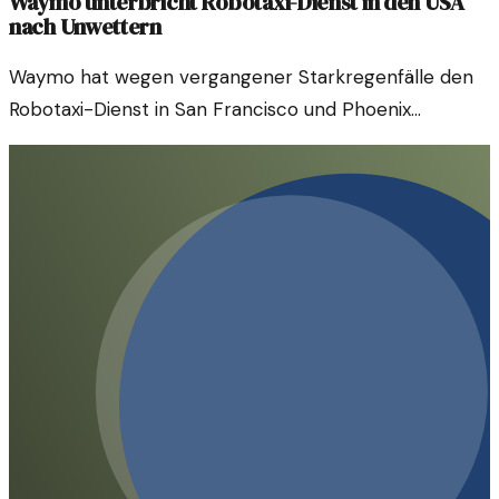
Waymo unterbricht Robotaxi-Dienst in den USA
nach Unwettern
Waymo hat wegen vergangener Starkregenfälle den
Robotaxi-Dienst in San Francisco und Phoenix
eingestellt. Diese Entscheidung wirft Fragen zur
Zuverlässigkeit autonomer Fahrzeuge auf.