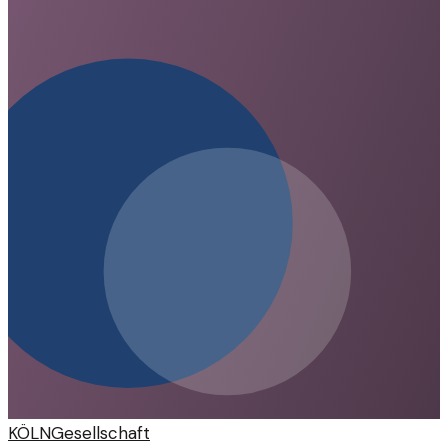
wirft Fragen zur Sicherheit von Radfahrern auf.
KÖLN
Gesellschaft