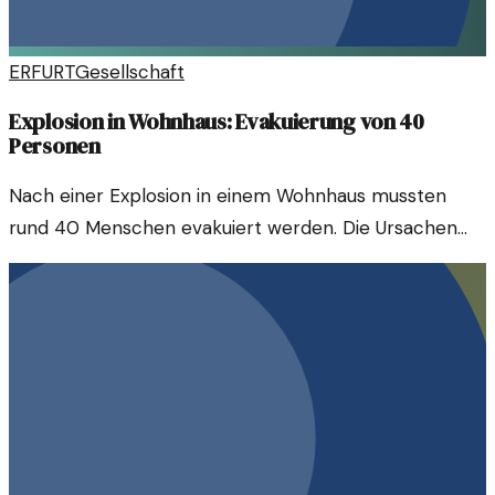
ERFURT
Gesellschaft
Explosion in Wohnhaus: Evakuierung von 40
Personen
Nach einer Explosion in einem Wohnhaus mussten
rund 40 Menschen evakuiert werden. Die Ursachen
sind unklar, jedoch deutet vieles auf ein technisches
Versagen hin.