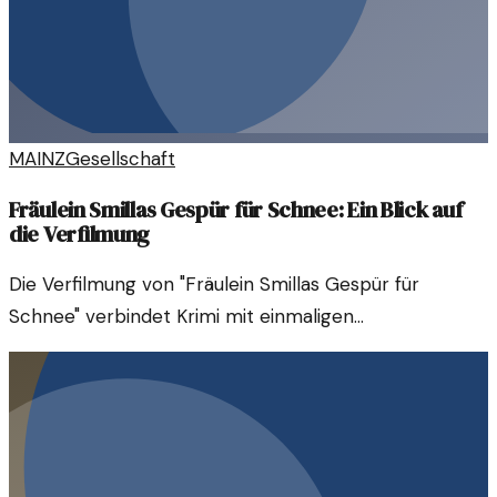
MAINZ
Gesellschaft
Fräulein Smillas Gespür für Schnee: Ein Blick auf
die Verfilmung
Die Verfilmung von "Fräulein Smillas Gespür für
Schnee" verbindet Krimi mit einmaligen
Naturbeschreibungen. Ein spannendes Drama über
Freundschaft und Geheimnisse.