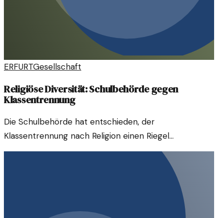
ERFURT
Gesellschaft
Religiöse Diversität: Schulbehörde gegen
Klassentrennung
Die Schulbehörde hat entschieden, der
Klassentrennung nach Religion einen Riegel
vorzuschieben. Ein Schritt in die richtige Richtung oder
ein gefährliches Experiment?