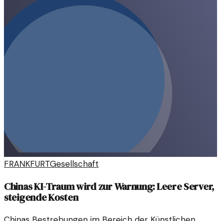
FRANKFURT
Gesellschaft
Chinas KI-Traum wird zur Warnung: Leere Server,
steigende Kosten
Chinas Bestrebungen im Bereich der Künstlichen