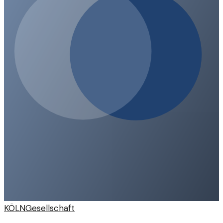
KÖLN
Gesellschaft