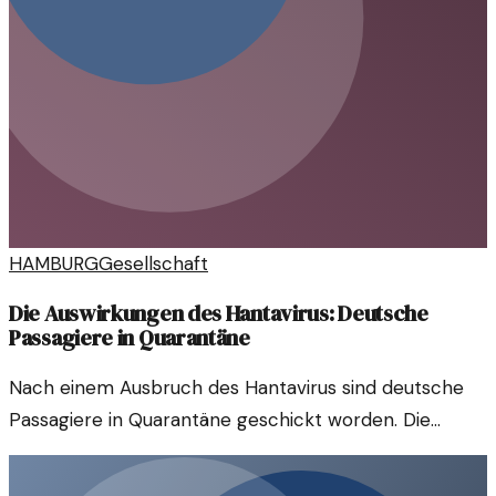
HAMBURG
Gesellschaft
Die Auswirkungen des Hantavirus: Deutsche
Passagiere in Quarantäne
Nach einem Ausbruch des Hantavirus sind deutsche
Passagiere in Quarantäne geschickt worden. Die
Situation wirft Fragen zu den Gesundheitsmaßnahmen
und der Prävention auf.