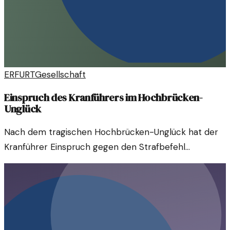
ERFURT
Gesellschaft
Einspruch des Kranführers im Hochbrücken-
Unglück
Nach dem tragischen Hochbrücken-Unglück hat der
Kranführer Einspruch gegen den Strafbefehl
eingelegt. Dies wirft Fragen zur Verantwortung auf.