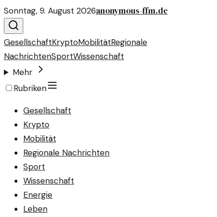
anonymous-ffm.de
Sonntag, 9. August 2026
Gesellschaft
Krypto
Mobilität
Regionale
Nachrichten
Sport
Wissenschaft
Mehr
Rubriken
Gesellschaft
Krypto
Mobilität
Regionale Nachrichten
Sport
Wissenschaft
Energie
Leben