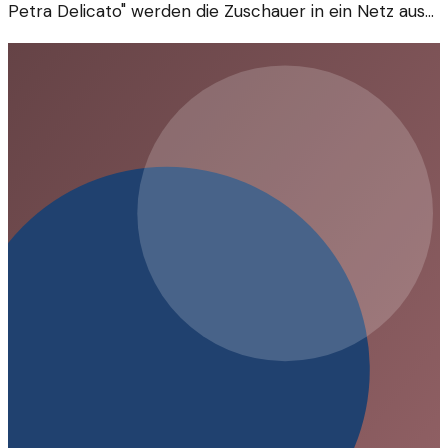
Petra Delicato" werden die Zuschauer in ein Netz aus
gefährlichen Gefühlen und unerwarteten Wendungen
gezogen. Die komplexe Handlung verspricht
Spannung und tiefgehende Charakterstudien.