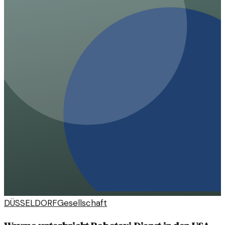
DÜSSELDORF
Gesellschaft