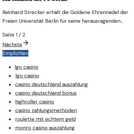
Reinhard Strecker erhält die Goldene Ehrennadel der
Freien Universität Berlin für seine herausragenden
Verdienste in der Wissenschaft.
Seite
1
/
2
Nächste
Empfohlen
1go casino
·
1go casino
·
casino deutschland auszahlung
·
casino deutschland bonus
·
highroller casino
·
casino zahlungsmethoden
·
roulette mit echtem geld
·
monro casino auszahlung