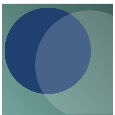
menschliche Organe zu nutzen. Könnte dies eine
Lösung für den Organmangel sein?