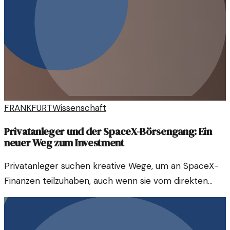
FRANKFURT
Wissenschaft
Privatanleger und der SpaceX-Börsengang: Ein
neuer Weg zum Investment
Privatanleger suchen kreative Wege, um an SpaceX-
Finanzen teilzuhaben, auch wenn sie vom direkten
Börsengang ausgeschlossen sind. Innovative Lösungen
stehen im Fokus.