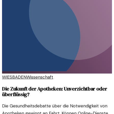
WIESBADEN
Wissenschaft
Die Zukunft der Apotheken: Unverzichtbar oder
überflüssig?
Die Gesundheitsdebatte über die Notwendigkeit von
Apotheken gewinnt an Fahrt. Können Online-Dienste