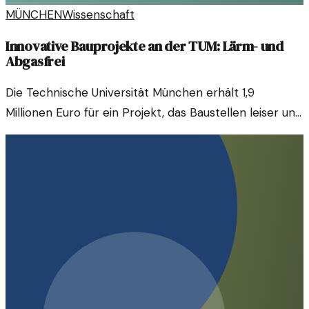
MÜNCHEN
Wissenschaft
Innovative Bauprojekte an der TUM: Lärm- und
Abgasfrei
Die Technische Universität München erhält 1,9
Millionen Euro für ein Projekt, das Baustellen leiser und
umweltfreundlicher gestalten soll. Fortschritte bei der
Reduzierung von Lärm und Dieselabgasen könnten die
Bauindustrie revolutionieren.