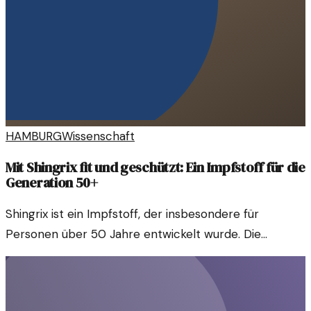
HAMBURG
Wissenschaft
Mit Shingrix fit und geschützt: Ein Impfstoff für die
Generation 50+
Shingrix ist ein Impfstoff, der insbesondere für
Personen über 50 Jahre entwickelt wurde. Die
tägliche Einnahme könnte einen bedeutenden Schutz
vor Gürtelrose bieten und die Lebensqualität steigern.