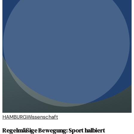
HAMBURG
Wissenschaft
Regelmäßige Bewegung: Sport halbiert