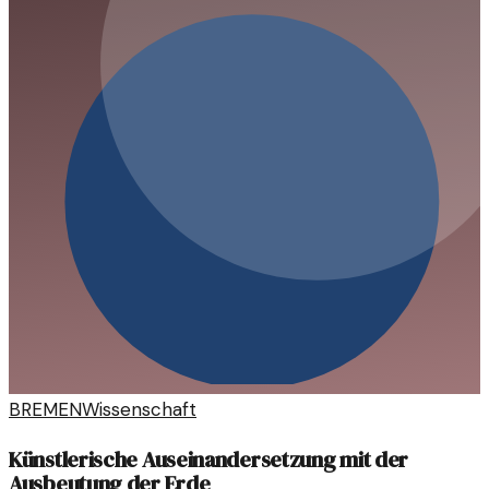
BREMEN
Wissenschaft
Künstlerische Auseinandersetzung mit der
Ausbeutung der Erde