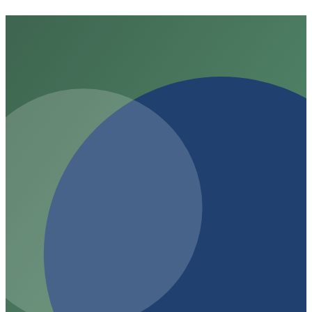
Auswirkungen auf das Ökosystem könnten erheblich
sein.