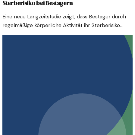
Sterberisiko bei Bestagern
Eine neue Langzeitstudie zeigt, dass Bestager durch
regelmäßige körperliche Aktivität ihr Sterberisiko
erheblich senken können. Mehr Sport könnte also eine
wichtige Rolle für die Gesundheit älterer Menschen
spielen.