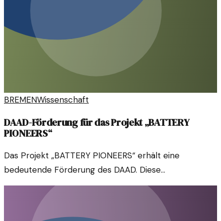
BREMEN
Wissenschaft
DAAD-Förderung für das Projekt „BATTERY
PIONEERS“
Das Projekt „BATTERY PIONEERS“ erhält eine
bedeutende Förderung des DAAD. Diese
Unterstützung zielt darauf ab, innovative Ansätze in
der Batterieforschung zu fördern.