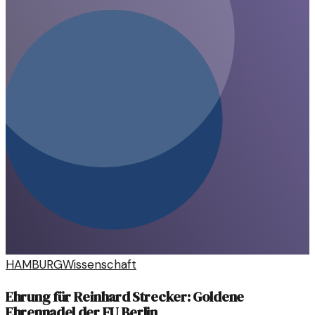
HAMBURG
Wissenschaft
Ehrung für Reinhard Strecker: Goldene
Ehrennadel der FU Berlin