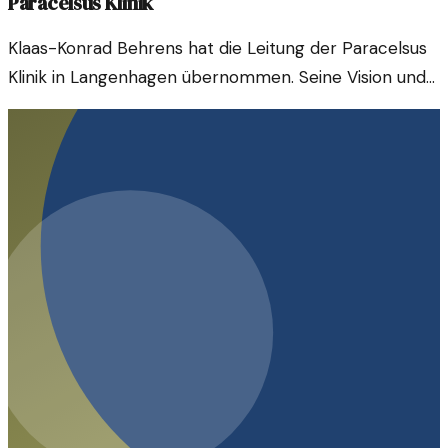
Paracelsus Klinik
Klaas-Konrad Behrens hat die Leitung der Paracelsus
Klinik in Langenhagen übernommen. Seine Vision und
Ansätze könnten der Klinik neues Leben einhauchen.
Seinen Fokus möchte er auf innovative
Behandlungsmöglichkeiten legen.