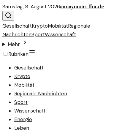
anonymous-ffm.de
Samstag, 8. August 2026
Gesellschaft
Krypto
Mobilität
Regionale
Nachrichten
Sport
Wissenschaft
Mehr
Rubriken
Gesellschaft
Krypto
Mobilität
Regionale Nachrichten
Sport
Wissenschaft
Energie
Leben