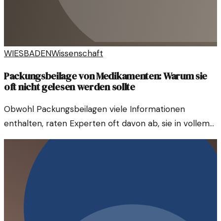
WIESBADEN
Wissenschaft
Packungsbeilage von Medikamenten: Warum sie
oft nicht gelesen werden sollte
Obwohl Packungsbeilagen viele Informationen
enthalten, raten Experten oft davon ab, sie in vollem
Umfang zu lesen. Die Gründe sind komplex und
vielschichtig.