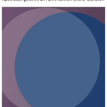
und Apps die klassische Apotheke ersetzen?