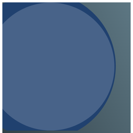
Quelle für Ernährung? Ein kritischer Blick auf die
Realität.