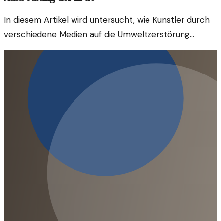
In diesem Artikel wird untersucht, wie Künstler durch
verschiedene Medien auf die Umweltzerstörung
aufmerksam machen. Ihre Werke regen zum
Nachdenken an und fordern gesellschaftliches
Handeln.