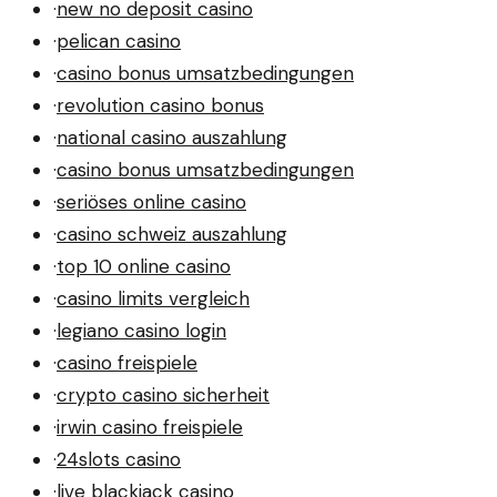
·
new no deposit casino
·
pelican casino
·
casino bonus umsatzbedingungen
·
revolution casino bonus
·
national casino auszahlung
·
casino bonus umsatzbedingungen
·
seriöses online casino
·
casino schweiz auszahlung
·
top 10 online casino
·
casino limits vergleich
·
legiano casino login
·
casino freispiele
·
crypto casino sicherheit
·
irwin casino freispiele
·
24slots casino
·
live blackjack casino