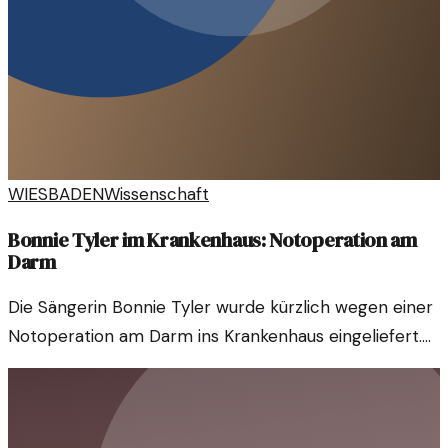
WIESBADEN
Wissenschaft
Bonnie Tyler im Krankenhaus: Notoperation am
Darm
Die Sängerin Bonnie Tyler wurde kürzlich wegen einer
Notoperation am Darm ins Krankenhaus eingeliefert.
Ihre Fans sind in Sorge, während sie sich auf eine
schnelle Genesung hofft.